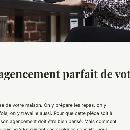
 agencement parfait de vot
sse de votre maison. On y prépare les repas, on y
s, on y travaille aussi. Pour que cette pièce soit à
re, son agencement doit être bien pensé. Mais comment
e cuisine ? En suivant ces quelques conseils, vous