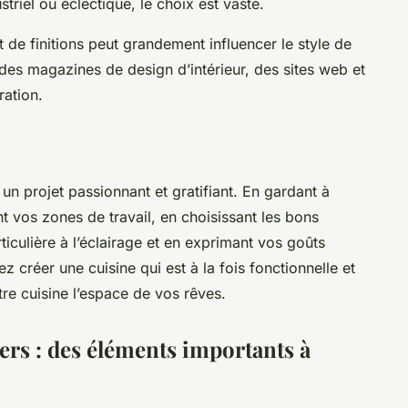
ustriel ou éclectique, le choix est vaste.
 de finitions peut grandement influencer le style de
 des magazines de design d’intérieur, des sites web et
ration.
un projet passionnant et gratifiant. En gardant à
sant vos zones de travail, en choisissant les bons
iculière à l’éclairage et en exprimant vos goûts
z créer une cuisine qui est à la fois fonctionnelle et
tre cuisine l’espace de vos rêves.
ers : des éléments importants à