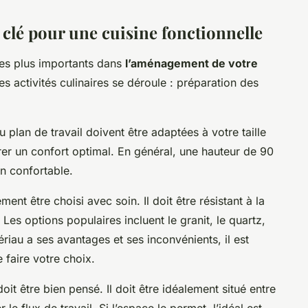
t clé pour une cuisine fonctionnelle
 les plus importants dans
l’aménagement de votre
es activités culinaires se déroule : préparation des
u plan de travail doivent être adaptées à votre taille
rer un confort optimal. En général, une hauteur de 90
n confortable.
ent être choisi avec soin. Il doit être résistant à la
 Les options populaires incluent le granit, le quartz,
tériau a ses avantages et ses inconvénients, il est
 faire votre choix.
oit être bien pensé. Il doit être idéalement situé entre
r le flux de travail. Si l’espace le permet, l’idéal est