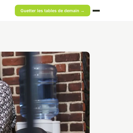
Guetter les tables de demain →