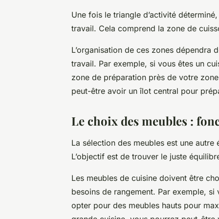
Une fois le triangle d’activité déterminé
travail. Cela comprend la zone de cuiss
L’organisation de ces zones dépendra de 
travail. Par exemple, si vous êtes un c
zone de préparation près de votre zone
peut-être avoir un îlot central pour prép
Le choix des meubles : fonc
La sélection des meubles est une autre 
L’objectif est de trouver le juste équilib
Les meubles de cuisine doivent être cho
besoins de rangement. Par exemple, si v
opter pour des meubles hauts pour maxi
grande cuisine, vous pourrez peut-être v