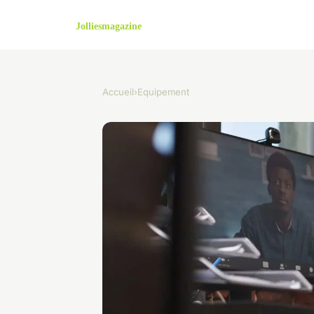
Accueil
›
Equipement