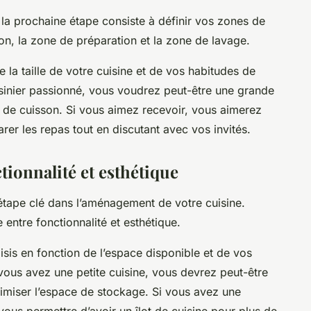
, la prochaine étape consiste à définir vos zones de
on, la zone de préparation et la zone de lavage.
la taille de votre cuisine et de vos habitudes de
uisinier passionné, vous voudrez peut-être une grande
 de cuisson. Si vous aimez recevoir, vous aimerez
arer les repas tout en discutant avec vos invités.
tionnalité et esthétique
étape clé dans l’aménagement de votre cuisine.
re entre fonctionnalité et esthétique.
isis en fonction de l’espace disponible et de vos
ous avez une petite cuisine, vous devrez peut-être
miser l’espace de stockage. Si vous avez une
ous permettre d’avoir un îlot de cuisine pour plus de