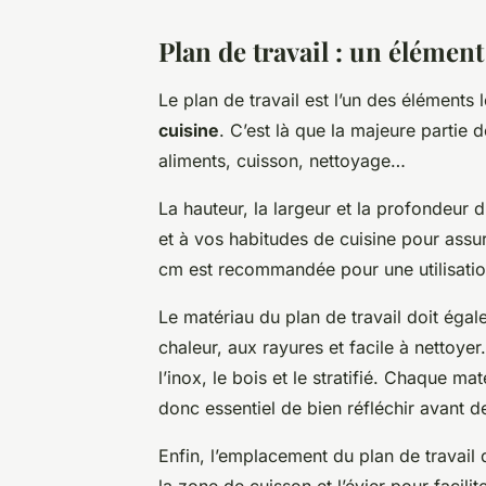
Plan de travail : un élémen
Le plan de travail est l’un des éléments
cuisine
. C’est là que la majeure partie d
aliments, cuisson, nettoyage…
La hauteur, la largeur et la profondeur d
et à vos habitudes de cuisine pour assu
cm est recommandée pour une utilisatio
Le matériau du plan de travail doit égalem
chaleur, aux rayures et facile à nettoyer.
l’inox, le bois et le stratifié. Chaque ma
donc essentiel de bien réfléchir avant de
Enfin, l’emplacement du plan de travail d
la zone de cuisson et l’évier pour facilite